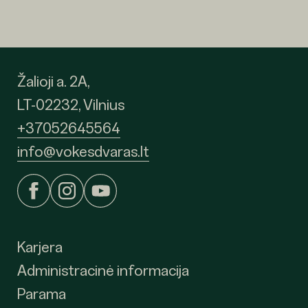
Žalioji a. 2A,
LT-02232, Vilnius
+37052645564
info@vokesdvaras.lt
Karjera
Administracinė informacija
Parama