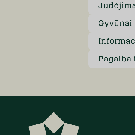
Judėjimas
Gyvūnai 
Informac
Pagalba 