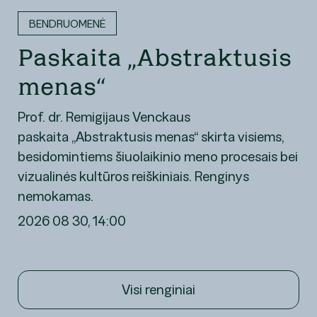
BENDRUOMENĖ
Paskaita „Abstraktusis
menas“
Prof. dr. Remigijaus Venckaus
paskaita „Abstraktusis menas“ skirta visiems,
besidomintiems šiuolaikinio meno procesais bei
vizualinės kultūros reiškiniais. Renginys
nemokamas.
2026 08 30, 14:00
Visi renginiai