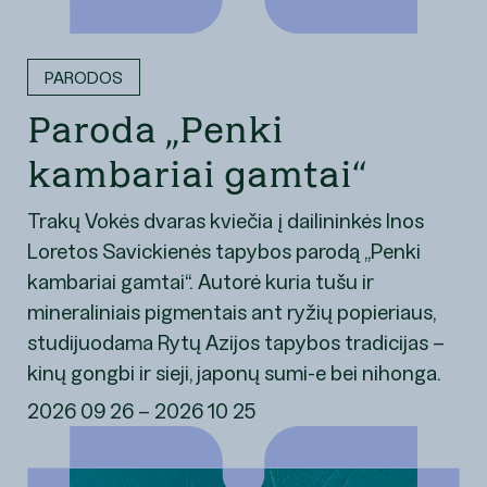
PARODOS
Paroda „Penki
kambariai gamtai“
Trakų Vokės dvaras kviečia į dailininkės Inos
Loretos Savickienės tapybos parodą „Penki
kambariai gamtai“. Autorė kuria tušu ir
mineraliniais pigmentais ant ryžių popieriaus,
studijuodama Rytų Azijos tapybos tradicijas –
kinų gongbi ir sieji, japonų sumi-e bei nihonga.
2026 09 26 – 2026 10 25