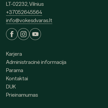
LT-02232, Vilnius
+37052645564
info@vokesdvaras.lt
Karjera
Administracinė informacija
Parama
Kontaktai
DUK
Prieinamumas