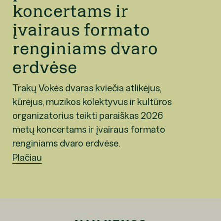
koncertams ir
įvairaus formato
renginiams dvaro
erdvėse
Trakų Vokės dvaras kviečia atlikėjus,
kūrėjus, muzikos kolektyvus ir kultūros
organizatorius teikti paraiškas 2026
metų koncertams ir įvairaus formato
renginiams dvaro erdvėse.
Plačiau