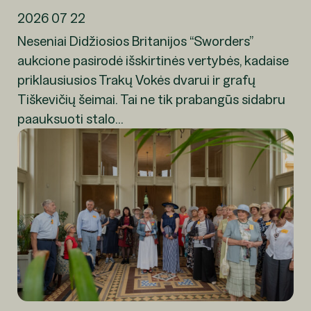
2026 07 22
Neseniai Didžiosios Britanijos “Sworders”
aukcione pasirodė išskirtinės vertybės, kadaise
priklausiusios Trakų Vokės dvarui ir grafų
Tiškevičių šeimai. Tai ne tik prabangūs sidabru
paauksuoti stalo...