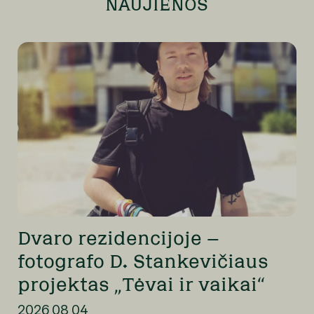
NAUJIENOS
Dvaro rezidencijoje –
fotografo D. Stankevičiaus
projektas „Tėvai ir vaikai“
2026 08 04