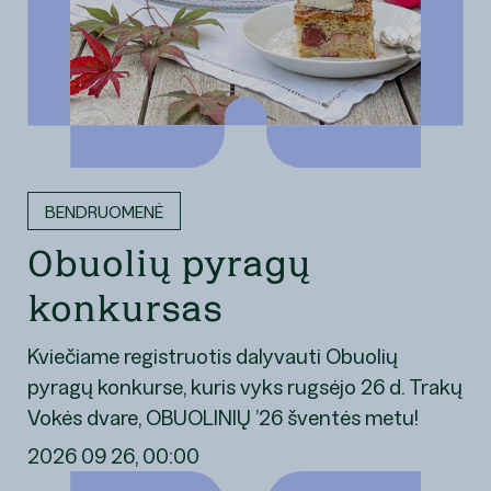
BENDRUOMENĖ
Obuolių pyragų
konkursas
Kviečiame registruotis dalyvauti Obuolių
pyragų konkurse, kuris vyks rugsėjo 26 d. Trakų
Vokės dvare, OBUOLINIŲ ’26 šventės metu!
2026 09 26, 00:00