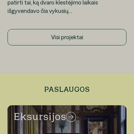
patirti tai, ką dvaro klestėjimo laikais
išgyvendavo čia vykusių...
Visi projektai
PASLAUGOS
Eksursijos