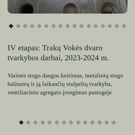
IV etapas: Trakų Vokės dvaro
tvarkybos darbai, 2023-2024 m.
Varinės stogo dangos keitimas, metalinių stogo
baliustrų ir ją laikančių stulpelių tvarkyba,
ventiliacinio agregato įrengimas pastogėje