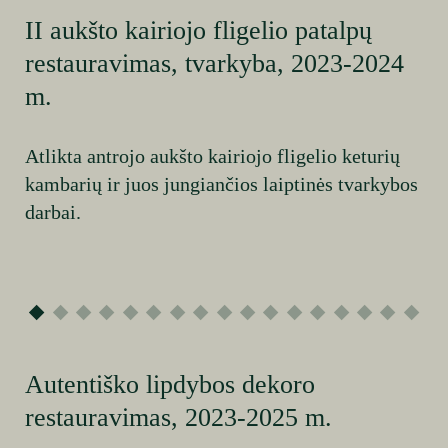
II aukšto kairiojo fligelio patalpų
restauravimas, tvarkyba, 2023-2024
m.
Atlikta antrojo aukšto kairiojo fligelio keturių
kambarių ir juos jungiančios laiptinės tvarkybos
darbai.
Autentiško lipdybos dekoro
restauravimas, 2023-2025 m.