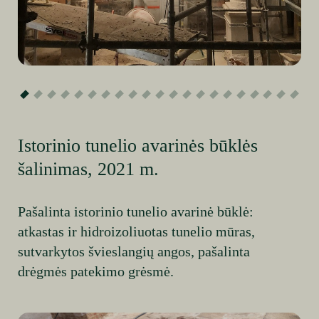
Istorinio tunelio avarinės būklės
šalinimas, 2021 m.
Pašalinta istorinio tunelio avarinė būklė:
atkastas ir hidroizoliuotas tunelio mūras,
sutvarkytos švieslangių angos, pašalinta
drėgmės patekimo grėsmė.