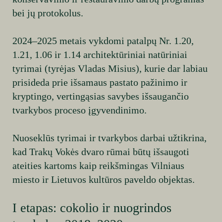
bei jų protokolus.
2024–2025 metais vykdomi patalpų Nr. 1.20,
1.21, 1.06 ir 1.14 architektūriniai natūriniai
tyrimai (tyrėjas Vladas Misius), kurie dar labiau
prisideda prie išsamaus pastato pažinimo ir
kryptingo, vertingąsias savybes išsaugančio
tvarkybos proceso įgyvendinimo.
Nuoseklūs tyrimai ir tvarkybos darbai užtikrina,
kad Trakų Vokės dvaro rūmai būtų išsaugoti
ateities kartoms kaip reikšmingas Vilniaus
miesto ir Lietuvos kultūros paveldo objektas.
I etapas: cokolio ir nuogrindos