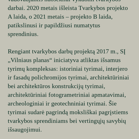
darbai. 2020 metais išleista Tvarkybos projekto
A laida, o 2021 metais – projekto B laida,
patikslinusi ir papildžiusi numatytus
sprendinius.
Rengiant tvarkybos darbų projektą 2017 m., SĮ
„Vilniaus planas“ iniciatyva atliktas išsamus
tyrimų kompleksas: istoriniai tyrimai, interjero
ir fasadų polichromijos tyrimai, architektūriniai
bei architektūros konstrukcijų tyrimai,
architektūriniai fotogrametriniai apmatavimai,
archeologiniai ir geotechniniai tyrimai. Šie
tyrimai sudarė pagrindą moksliškai pagrįstiems
tvarkybos sprendiniams bei vertingųjų savybių
išsaugojimui.