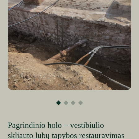
Pagrindinio holo – vestibiulio
skliauto lubų tapybos restauravimas