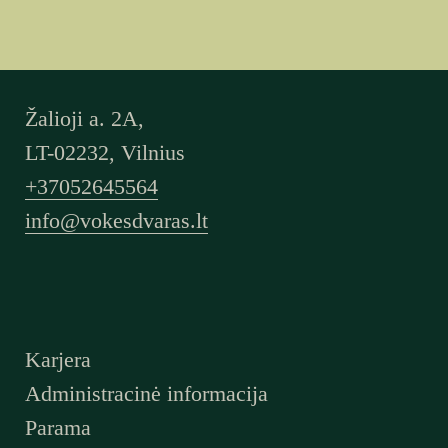
Žalioji a. 2A,
LT-02232, Vilnius
+37052645564
info@vokesdvaras.lt
Karjera
Administracinė informacija
Parama