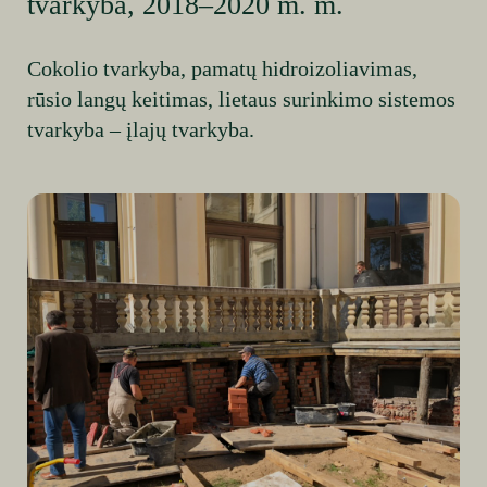
tvarkyba, 2018–2020 m. m.
Cokolio tvarkyba, pamatų hidroizoliavimas,
rūsio langų keitimas, lietaus surinkimo sistemos
tvarkyba – įlajų tvarkyba.