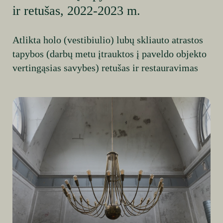
ir retušas, 2022-2023 m.
Atlikta holo (vestibiulio) lubų skliauto atrastos
tapybos (darbų metu įtrauktos į paveldo objekto
vertingąsias savybes) retušas ir restauravimas