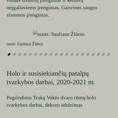
neįgaliesiems įrengimas. Gaisrinės saugos
sistemos įrengimas.
nuotr. Sauliaus Žiūros
Holo ir susisiekiančių patalpų
tvarkybos darbai, 2020-2021 m.
Pagrindinio Trakų Vokės dvaro rūmų holo
tvarkybos darbai, dekoro atkūrimas