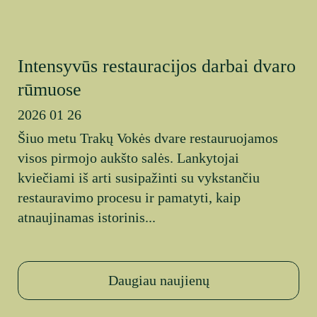
Intensyvūs restauracijos darbai dvaro
rūmuose
2026 01 26
Šiuo metu Trakų Vokės dvare restauruojamos
visos pirmojo aukšto salės. Lankytojai
kviečiami iš arti susipažinti su vykstančiu
restauravimo procesu ir pamatyti, kaip
atnaujinamas istorinis...
Daugiau naujienų