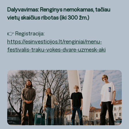
Dalyvavimas: Renginys nemokamas, tačiau
vietų skaičius ribotas (iki 300 žm.)
👉 Registracija:
https://esinvesticijos.lt/renginiai/menu-
festivalis-traku-vokes-dvare-uzmesk-aki