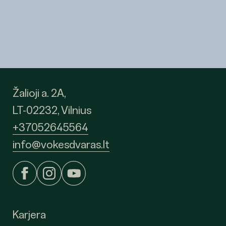
Žalioji a. 2A,
LT-02232, Vilnius
+37052645564
info@vokesdvaras.lt
Karjera