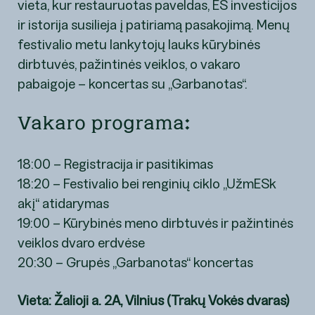
vieta, kur restauruotas paveldas, ES investicijos
ir istorija susilieja į patiriamą pasakojimą. Menų
festivalio metu lankytojų lauks kūrybinės
dirbtuvės, pažintinės veiklos, o vakaro
pabaigoje – koncertas su „Garbanotas“.
Vakaro programa:
18:00 – Registracija ir pasitikimas
18:20 – Festivalio bei renginių ciklo „UžmESk
akį“ atidarymas
19:00 – Kūrybinės meno dirbtuvės ir pažintinės
veiklos dvaro erdvėse
20:30 – Grupės „Garbanotas“ koncertas
Vieta: Žalioji a. 2A, Vilnius (Trakų Vokės dvaras)