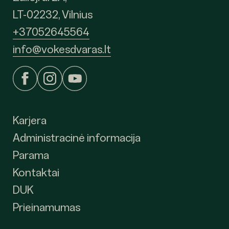
LT-02232, Vilnius
+37052645564
info@vokesdvaras.lt
Karjera
Administracinė informacija
Parama
Kontaktai
DUK
Prieinamumas