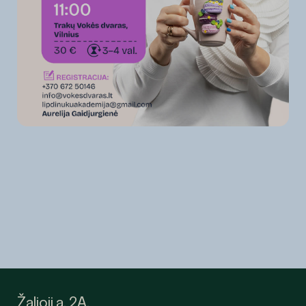
Žalioji a. 2A,