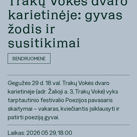
Trakų Vokės dvaro
karietinėje: gyvas
žodis ir
susitikimai
BENDRUOMENĖ
Gegužės 29 d. 18 val. Trakų Vokės dvaro
karietinėje (adr. Žalioji a. 3, Trakų Vokė) vyks
tarptautinio festivalio Poezijos pavasaris
skaitymai – vakaras, kviečiantis įsiklausyti ir
patirti poeziją gyvai.
Laikas: 2026 05 29, 18:00