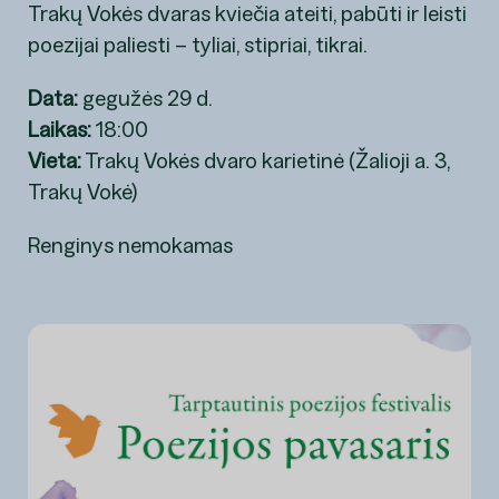
Trakų Vokės dvaras kviečia ateiti, pabūti ir leisti
poezijai paliesti – tyliai, stipriai, tikrai.
Data:
gegužės 29 d.
Laikas:
18:00
Vieta:
Trakų Vokės dvaro karietinė (Žalioji a. 3,
Trakų Vokė)
Renginys nemokamas