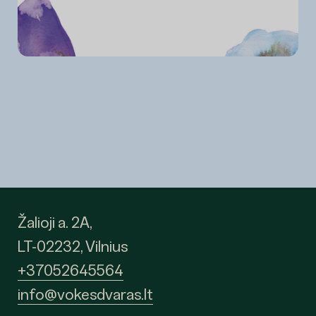
Žalioji a. 2A,
LT-02232, Vilnius
+37052645564
info@vokesdvaras.lt