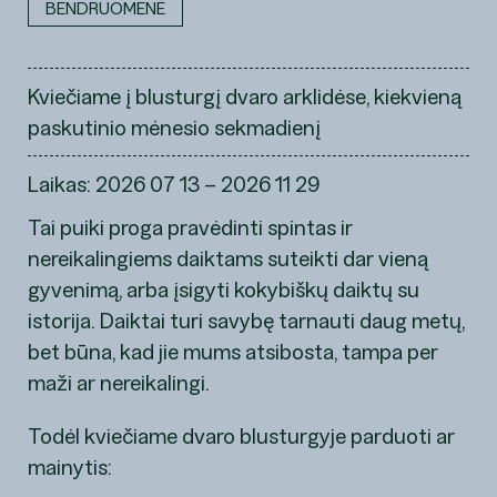
BENDRUOMENĖ
Kviečiame į blusturgį dvaro arklidėse, kiekvieną
paskutinio mėnesio sekmadienį
Laikas: 2026 07 13 – 2026 11 29
Tai puiki proga pravėdinti spintas ir
nereikalingiems daiktams suteikti dar vieną
gyvenimą, arba įsigyti kokybiškų daiktų su
istorija. Daiktai turi savybę tarnauti daug metų,
bet būna, kad jie mums atsibosta, tampa per
maži ar nereikalingi.
Todėl kviečiame dvaro blusturgyje parduoti ar
mainytis: