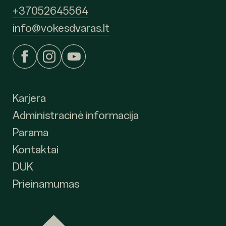
+37052645564
info@vokesdvaras.lt
Karjera
Administracinė informacija
Parama
Kontaktai
DUK
Prieinamumas