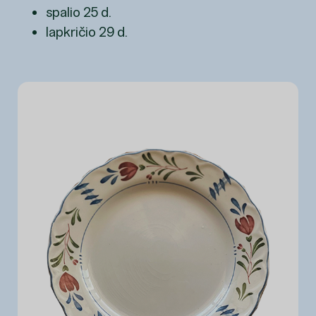
spalio 25 d.
lapkričio 29 d.