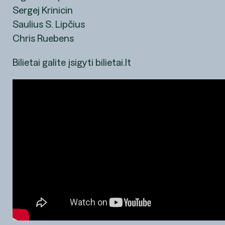
Sergej Krinicin
Saulius S. Lipčius
Chris Ruebens
Bilietai galite įsigyti
bilietai.lt