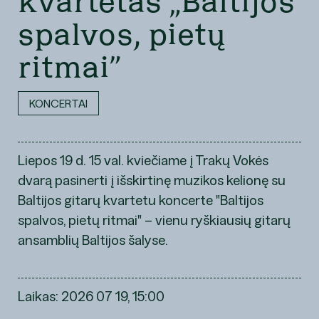
kvartetas „Baltijos
spalvos, pietų
ritmai”
KONCERTAI
Liepos 19 d. 15 val. kviečiame į Trakų Vokės
dvarą pasinerti į išskirtinę muzikos kelionę su
Baltijos gitarų kvartetu koncerte "Baltijos
spalvos, pietų ritmai" – vienu ryškiausių gitarų
ansamblių Baltijos šalyse.
Laikas: 2026 07 19, 15:00