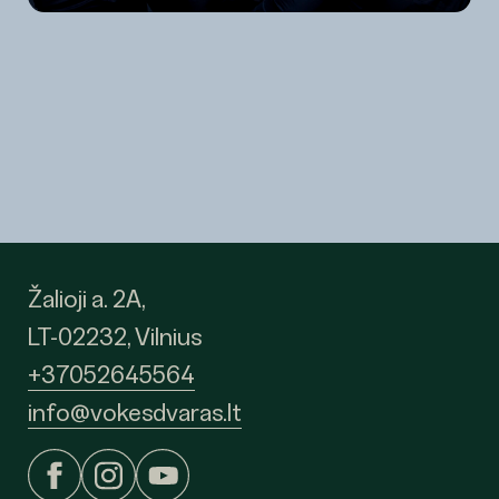
Žalioji a. 2A,
LT-02232, Vilnius
+37052645564
info@vokesdvaras.lt