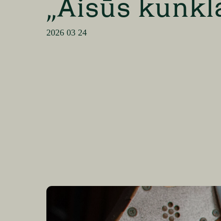
„Aisūs kunkla
2026 03 24