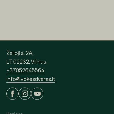
Žalioji a. 2A,
LT-02232, Vilnius
+37052645564
info@vokesdvaras.lt