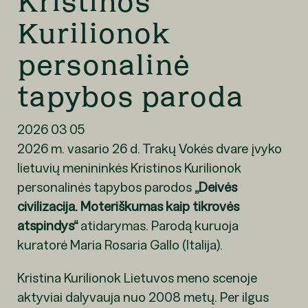
Kristinos
Kurilionok
personalinė
tapybos paroda
2026 03 05
2026 m. vasario 26 d. Trakų Vokės dvare įvyko
lietuvių menininkės Kristinos Kurilionok
personalinės tapybos parodos
„Deivės
civilizacija. Moteriškumas kaip tikrovės
atspindys“
atidarymas. Parodą kuruoja
kuratorė Maria Rosaria Gallo (Italija).
Kristina Kurilionok Lietuvos meno scenoje
aktyviai dalyvauja nuo 2008 metų. Per ilgus